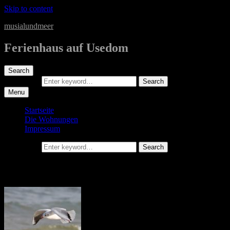
Skip to content
musialundmeer
Ferienhaus auf Usedom
Search
Search for:
Search
Menu
Startseite
Die Wohnungen
Impressum
Search for:
Search
Die Umgebung